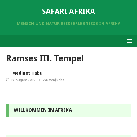
SAFARI AFRIKA
MENSCH UND NATUR REISEERLEBNISSE IN AFRIKA
Ramses III. Tempel
Medinet Habu
19. August 2019
Wüstenfuchs
WILLKOMMEN IN AFRIKA