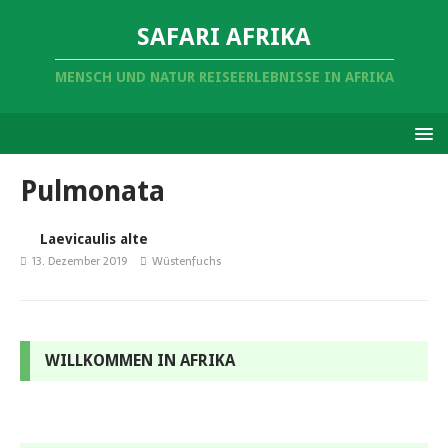
SAFARI AFRIKA
MENSCH UND NATUR REISEERLEBNISSE IN AFRIKA
Pulmonata
Laevicaulis alte
13. Dezember 2019
Wüstenfuchs
WILLKOMMEN IN AFRIKA