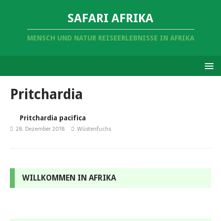
SAFARI AFRIKA
MENSCH UND NATUR REISEERLEBNISSE IN AFRIKA
Pritchardia
Pritchardia pacifica
28. Dezember 2018
Wüstenfuchs
WILLKOMMEN IN AFRIKA