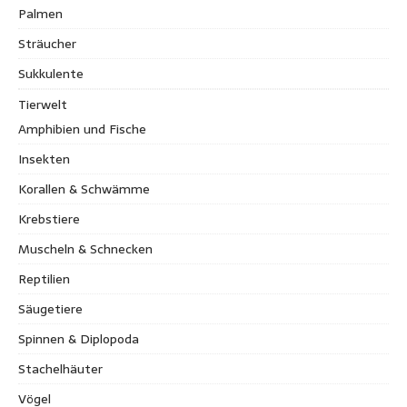
Palmen
Sträucher
Sukkulente
Tierwelt
Amphibien und Fische
Insekten
Korallen & Schwämme
Krebstiere
Muscheln & Schnecken
Reptilien
Säugetiere
Spinnen & Diplopoda
Stachelhäuter
Vögel