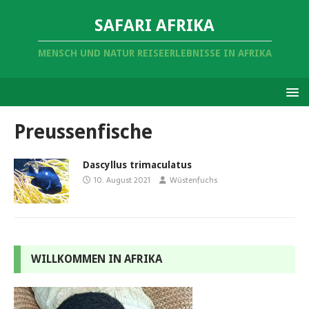
SAFARI AFRIKA
MENSCH UND NATUR REISEERLEBNISSE IN AFRIKA
Preussenfische
Dascyllus trimaculatus
10. August 2021
Wüstenfuchs
WILLKOMMEN IN AFRIKA