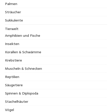
Palmen
Sträucher
Sukkulente
Tierwelt
Amphibien und Fische
Insekten
Korallen & Schwämme
Krebstiere
Muscheln & Schnecken
Reptilien
Säugetiere
Spinnen & Diplopoda
Stachelhäuter
Vögel