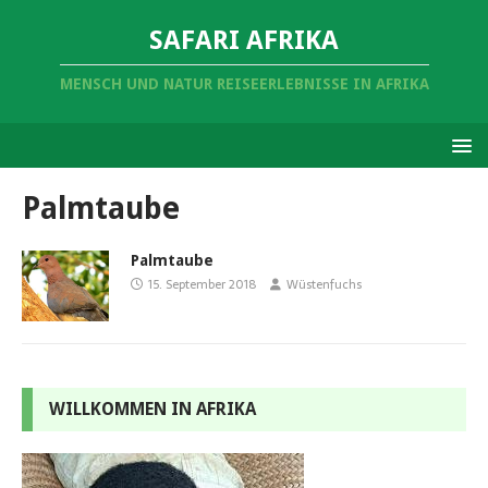
SAFARI AFRIKA
MENSCH UND NATUR REISEERLEBNISSE IN AFRIKA
Palmtaube
Palmtaube
15. September 2018
Wüstenfuchs
WILLKOMMEN IN AFRIKA