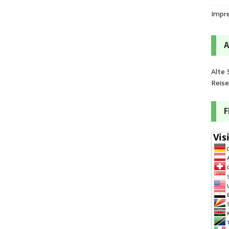
Impr
Alte 
Reis