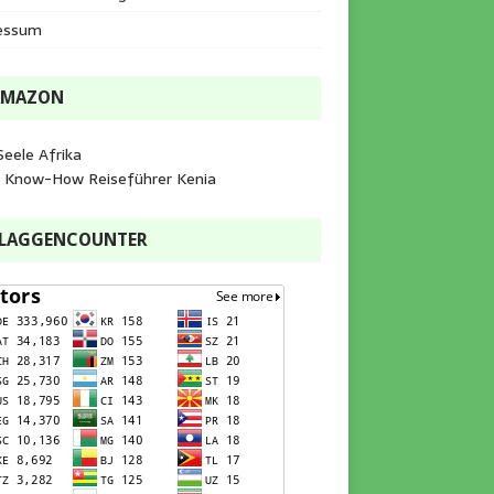
essum
AMAZON
Seele Afrika
e Know-How Reiseführer Kenia
FLAGGENCOUNTER