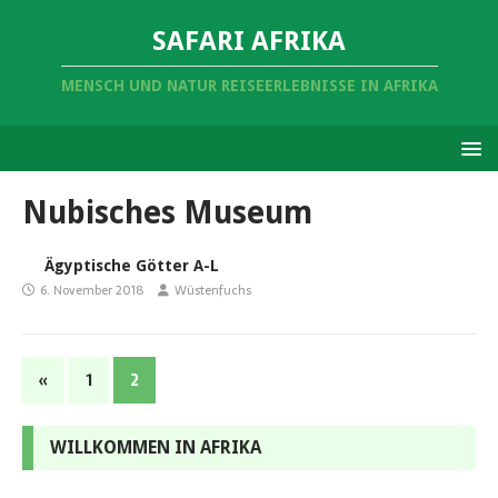
SAFARI AFRIKA
MENSCH UND NATUR REISEERLEBNISSE IN AFRIKA
Nubisches Museum
Ägyptische Götter A-L
6. November 2018
Wüstenfuchs
«
1
2
WILLKOMMEN IN AFRIKA