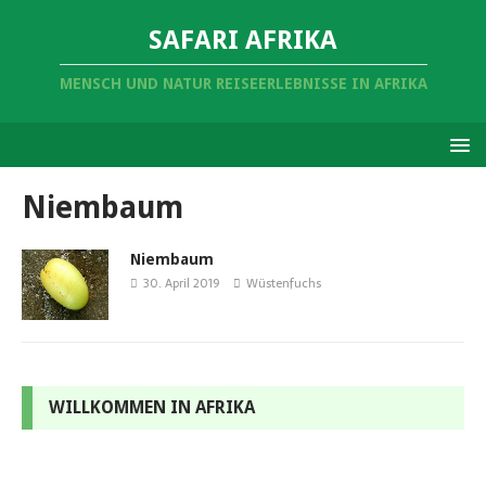
SAFARI AFRIKA
MENSCH UND NATUR REISEERLEBNISSE IN AFRIKA
Niembaum
Niembaum
30. April 2019
Wüstenfuchs
WILLKOMMEN IN AFRIKA