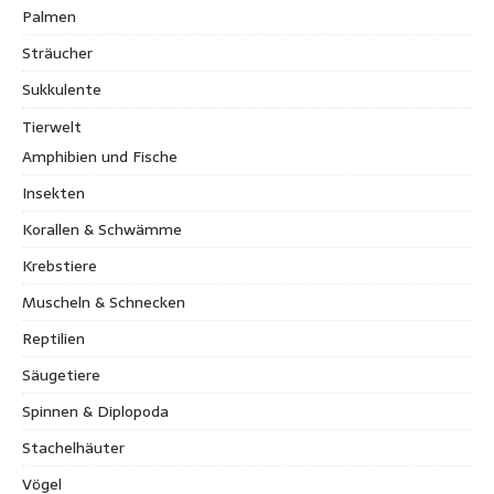
Palmen
Sträucher
Sukkulente
Tierwelt
Amphibien und Fische
Insekten
Korallen & Schwämme
Krebstiere
Muscheln & Schnecken
Reptilien
Säugetiere
Spinnen & Diplopoda
Stachelhäuter
Vögel