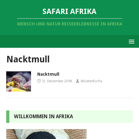
SAFARI AFRIKA
MENSCH UND NATUR REISEERLEBNISSE IN AFRIKA
Nacktmull
Nacktmull
12. Dezember 2018
Wüstenfuchs
WILLKOMMEN IN AFRIKA