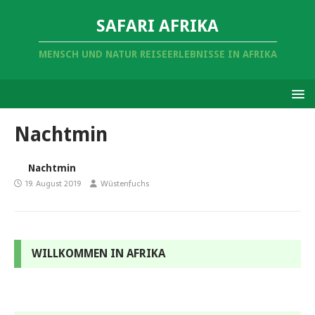
SAFARI AFRIKA
MENSCH UND NATUR REISEERLEBNISSE IN AFRIKA
Nachtmin
Nachtmin
19. August 2019
Wüstenfuchs
WILLKOMMEN IN AFRIKA