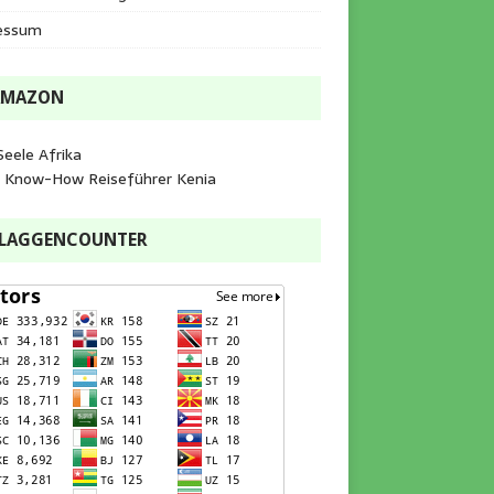
essum
AMAZON
Seele Afrika
e Know-How Reiseführer Kenia
FLAGGENCOUNTER