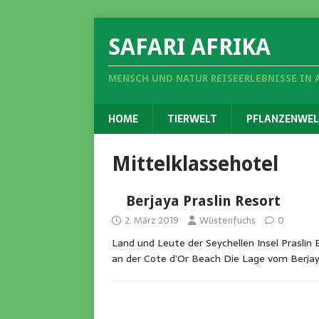
SAFARI AFRIKA
MENSCH UND NATUR REISEERLEBNISSE IN 
HOME
TIERWELT
PFLANZENWEL
Mittelklassehotel
Berjaya Praslin Resort
2. März 2019
Wüstenfuchs
0
Land und Leute der Seychellen Insel Praslin 
an der Cote d’Or Beach Die Lage vom Berjay