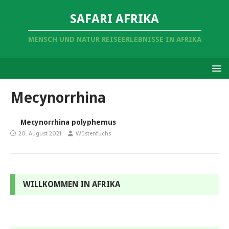
SAFARI AFRIKA
MENSCH UND NATUR REISEERLEBNISSE IN AFRIKA
Mecynorrhina
Mecynorrhina polyphemus
20. August 2021
Wüstenfuchs
WILLKOMMEN IN AFRIKA