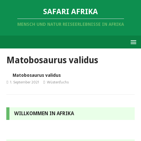
SAFARI AFRIKA
MENSCH UND NATUR REISEERLEBNISSE IN AFRIKA
Matobosaurus validus
Matobosaurus validus
1. September 2021
Wüstenfuchs
WILLKOMMEN IN AFRIKA