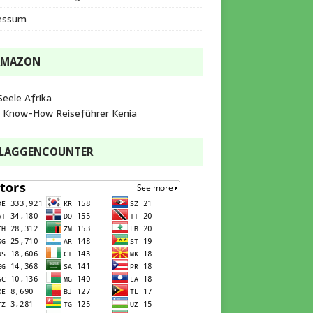
essum
AMAZON
Seele Afrika
e Know-How Reiseführer Kenia
FLAGGENCOUNTER