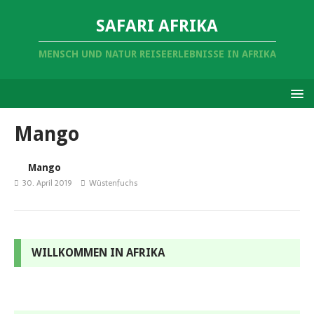
SAFARI AFRIKA
MENSCH UND NATUR REISEERLEBNISSE IN AFRIKA
Mango
Mango
30. April 2019
Wüstenfuchs
WILLKOMMEN IN AFRIKA