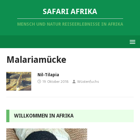
SAFARI AFRIKA
MENSCH UND NATUR REISEERLEBNISSE IN AFRIKA
Malariamücke
Nil-Tilapia
19. Oktober 2018
Wüstenfuchs
WILLKOMMEN IN AFRIKA