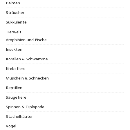
Palmen
Sträucher
Sukkulente
Tierwelt
Amphibien und Fische
Insekten
Korallen & Schwämme
Krebstiere
Muscheln & Schnecken
Reptilien
Säugetiere
Spinnen & Diplopoda
Stachelhäuter
Vögel