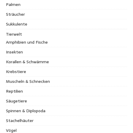
Palmen
Sträucher
Sukkulente
Tierwelt
Amphibien und Fische
Insekten
Korallen & Schwämme
Krebstiere
Muscheln & Schnecken
Reptilien
Säugetiere
Spinnen & Diplopoda
Stachelhäuter
Vögel