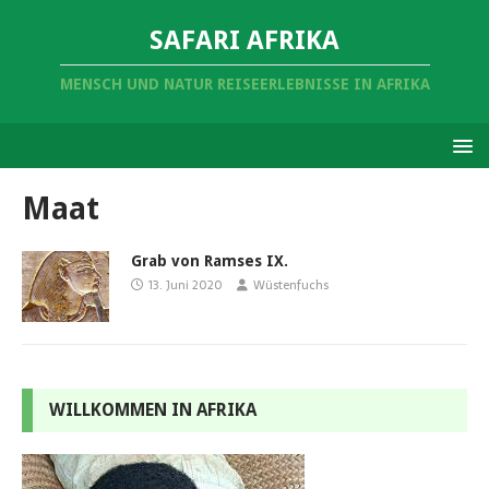
SAFARI AFRIKA
MENSCH UND NATUR REISEERLEBNISSE IN AFRIKA
Maat
Grab von Ramses IX.
13. Juni 2020
Wüstenfuchs
WILLKOMMEN IN AFRIKA