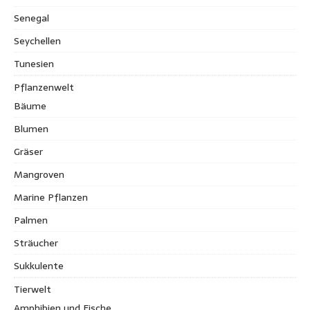
Senegal
Seychellen
Tunesien
Pflanzenwelt
Bäume
Blumen
Gräser
Mangroven
Marine Pflanzen
Palmen
Sträucher
Sukkulente
Tierwelt
Amphibien und Fische