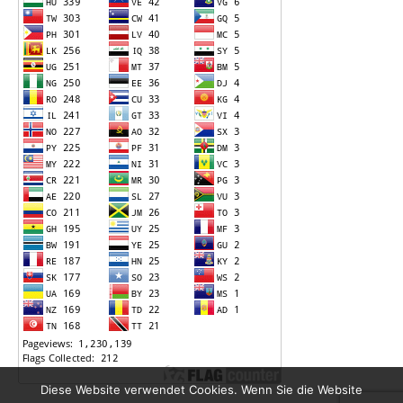
Diese Website verwendet Cookies. Wenn Sie die Website