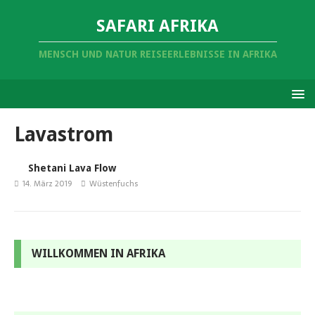
SAFARI AFRIKA
MENSCH UND NATUR REISEERLEBNISSE IN AFRIKA
Lavastrom
Shetani Lava Flow
14. März 2019
Wüstenfuchs
WILLKOMMEN IN AFRIKA