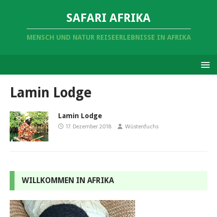
SAFARI AFRIKA
MENSCH UND NATUR REISEERLEBNISSE IN AFRIKA
Lamin Lodge
Lamin Lodge
17. Dezember 2018
Wüstenfuchs
WILLKOMMEN IN AFRIKA