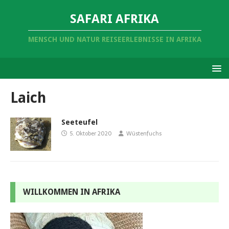
SAFARI AFRIKA
MENSCH UND NATUR REISEERLEBNISSE IN AFRIKA
Laich
Seeteufel
5. Oktober 2020
Wüstenfuchs
WILLKOMMEN IN AFRIKA