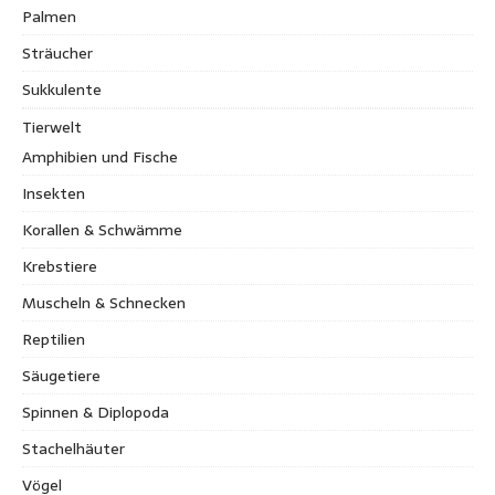
Palmen
Sträucher
Sukkulente
Tierwelt
Amphibien und Fische
Insekten
Korallen & Schwämme
Krebstiere
Muscheln & Schnecken
Reptilien
Säugetiere
Spinnen & Diplopoda
Stachelhäuter
Vögel