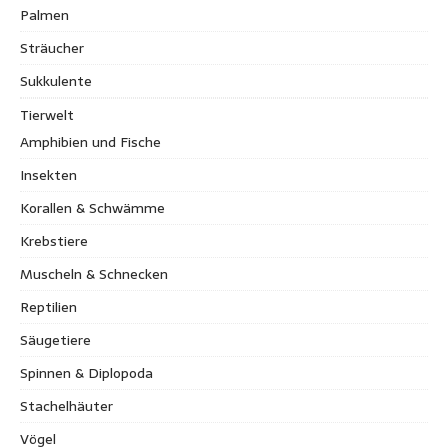
Palmen
Sträucher
Sukkulente
Tierwelt
Amphibien und Fische
Insekten
Korallen & Schwämme
Krebstiere
Muscheln & Schnecken
Reptilien
Säugetiere
Spinnen & Diplopoda
Stachelhäuter
Vögel