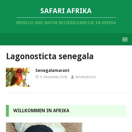
SAFARI AFRIKA
MENSCH UND NATUR REISEERLEBNISSE IN AFRIKA
Lagonosticta senegala
Senegalamarant
5. Dezember 2018
Wüstenfuchs
WILLKOMMEN IN AFRIKA