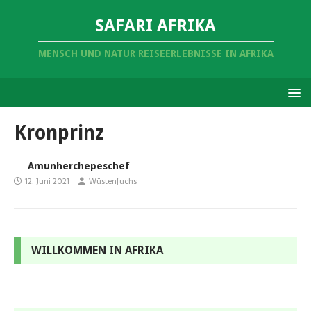
SAFARI AFRIKA
MENSCH UND NATUR REISEERLEBNISSE IN AFRIKA
Kronprinz
Amunherchepeschef
12. Juni 2021
Wüstenfuchs
WILLKOMMEN IN AFRIKA