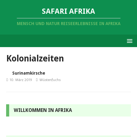
SAFARI AFRIKA
MENSCH UND NATUR REISEERLEBNISSE IN AFRIKA
Kolonialzeiten
Surinamkirsche
10. März 2019
Wüstenfuchs
WILLKOMMEN IN AFRIKA