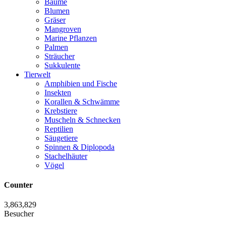
Bäume
Blumen
Gräser
Mangroven
Marine Pflanzen
Palmen
Sträucher
Sukkulente
Tierwelt
Amphibien und Fische
Insekten
Korallen & Schwämme
Krebstiere
Muscheln & Schnecken
Reptilien
Säugetiere
Spinnen & Diplopoda
Stachelhäuter
Vögel
Counter
3,863,829
Besucher