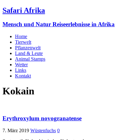
Safari Afrika
Mensch und Natur Reiseerlebnisse in Afrika
Home
Tierwelt
Pflanzenwelt
Land & Leute
Animal Stamps
Wetter
Links
Kontakt
Kokain
Erythroxylum novogranatense
7. März 2019
Wüstenfuchs
0