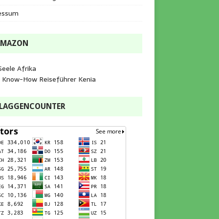
essum
AMAZON
Seele Afrika
e Know-How Reiseführer Kenia
FLAGGENCOUNTER