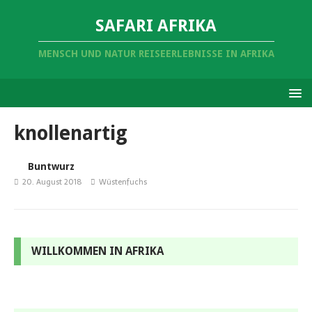
SAFARI AFRIKA
MENSCH UND NATUR REISEERLEBNISSE IN AFRIKA
knollenartig
Buntwurz
20. August 2018
Wüstenfuchs
WILLKOMMEN IN AFRIKA