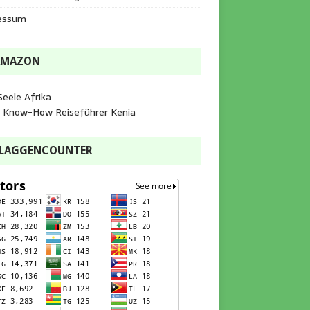
essum
AMAZON
Seele Afrika
e Know-How Reiseführer Kenia
FLAGGENCOUNTER