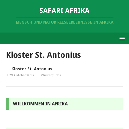
SAFARI AFRIKA
MENSCH UND NATUR REISEERLEBNISSE IN AFRIKA
Kloster St. Antonius
Kloster St. Antonius
29. Oktober 2018
Wüstenfuchs
WILLKOMMEN IN AFRIKA