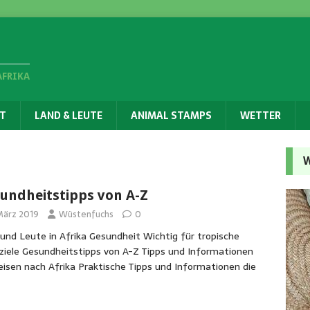
AFRIKA
T
LAND & LEUTE
ANIMAL STAMPS
WETTER
W
undheitstipps von A-Z
 März 2019
Wüstenfuchs
0
und Leute in Afrika Gesundheit Wichtig für tropische
ziele Gesundheitstipps von A-Z Tipps und Informationen
eisen nach Afrika Praktische Tipps und Informationen die