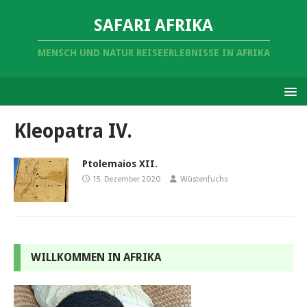
SAFARI AFRIKA
MENSCH UND NATUR REISEERLEBNISSE IN AFRIKA
Kleopatra IV.
Ptolemaios XII.
15. Dezember 2020
Wüstenfuchs
WILLKOMMEN IN AFRIKA