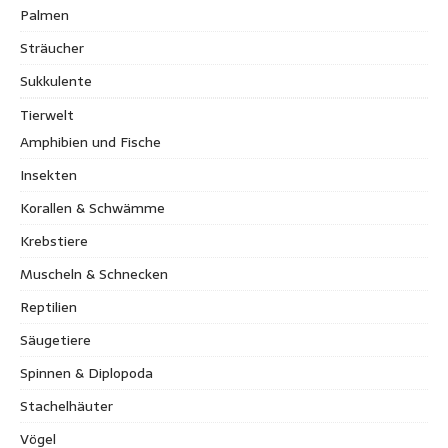
Palmen
Sträucher
Sukkulente
Tierwelt
Amphibien und Fische
Insekten
Korallen & Schwämme
Krebstiere
Muscheln & Schnecken
Reptilien
Säugetiere
Spinnen & Diplopoda
Stachelhäuter
Vögel