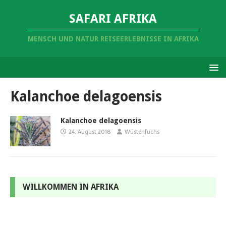
SAFARI AFRIKA
MENSCH UND NATUR REISEERLEBNISSE IN AFRIKA
Kalanchoe delagoensis
Kalanchoe delagoensis
24. August 2018
Wüstenfuchs
WILLKOMMEN IN AFRIKA