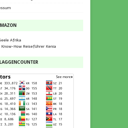
essum
AMAZON
Seele Afrika
e Know-How Reiseführer Kenia
FLAGGENCOUNTER