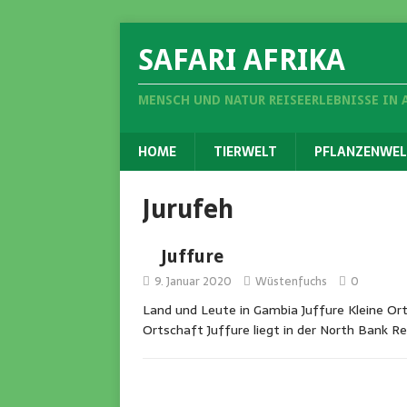
SAFARI AFRIKA
MENSCH UND NATUR REISEERLEBNISSE IN 
HOME
TIERWELT
PFLANZENWEL
Jurufeh
Juffure
9. Januar 2020
Wüstenfuchs
0
Land und Leute in Gambia Juffure Kleine Or
Ortschaft Juffure liegt in der North Bank R