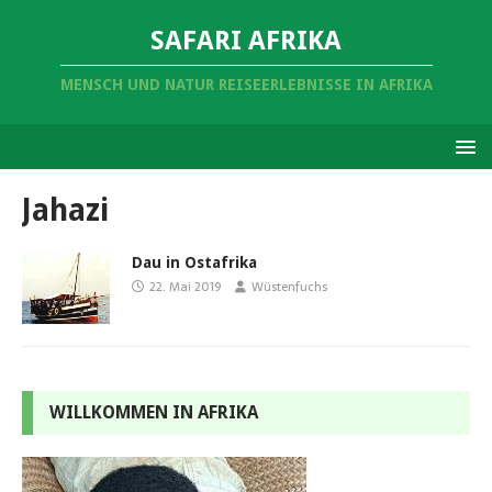
SAFARI AFRIKA
MENSCH UND NATUR REISEERLEBNISSE IN AFRIKA
Jahazi
Dau in Ostafrika
22. Mai 2019
Wüstenfuchs
WILLKOMMEN IN AFRIKA