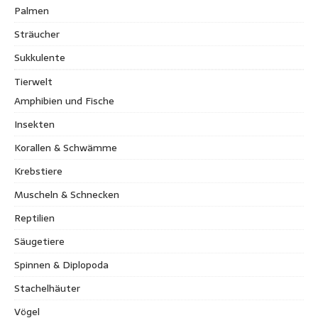
Palmen
Sträucher
Sukkulente
Tierwelt
Amphibien und Fische
Insekten
Korallen & Schwämme
Krebstiere
Muscheln & Schnecken
Reptilien
Säugetiere
Spinnen & Diplopoda
Stachelhäuter
Vögel