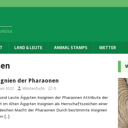
AFRIKA
T
LAND & LEUTE
ANIMAL STAMPS
WETTER
nen
W
ignien der Pharaonen
Juni 2022
Wüstenfuchs
0
und Leute Ägypten Insignien der Pharaonen Attribute der
 im Alten Ägypten Insignien als Herrschaftszeichen einer
leichen Macht der Pharaonen Durch bestimmte Insignien
en
[…]