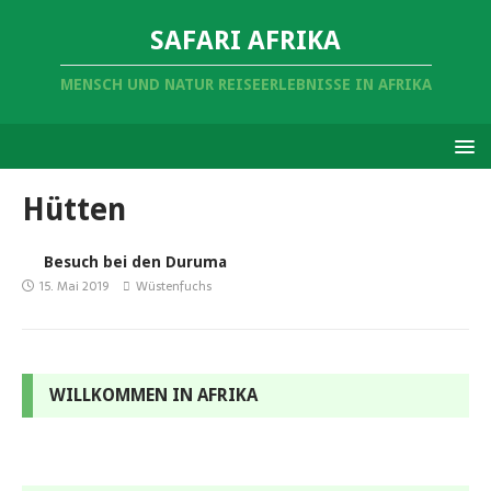
SAFARI AFRIKA
MENSCH UND NATUR REISEERLEBNISSE IN AFRIKA
Hütten
Besuch bei den Duruma
15. Mai 2019
Wüstenfuchs
WILLKOMMEN IN AFRIKA