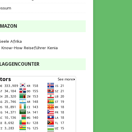
essum
AMAZON
Seele Afrika
e Know-How Reiseführer Kenia
FLAGGENCOUNTER