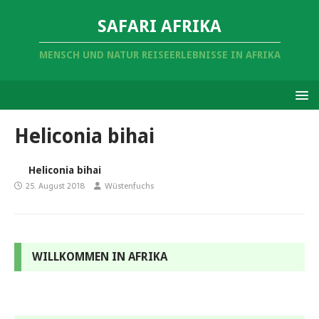
SAFARI AFRIKA
MENSCH UND NATUR REISEERLEBNISSE IN AFRIKA
Heliconia bihai
Heliconia bihai
25. August 2018
Wüstenfuchs
WILLKOMMEN IN AFRIKA