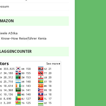
essum
AMAZON
Seele Afrika
e Know-How Reiseführer Kenia
FLAGGENCOUNTER