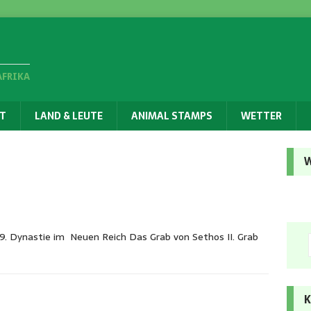
AFRIKA
T
LAND & LEUTE
ANIMAL STAMPS
WETTER
W
9. Dynastie im Neuen Reich Das Grab von Sethos II. Grab
K