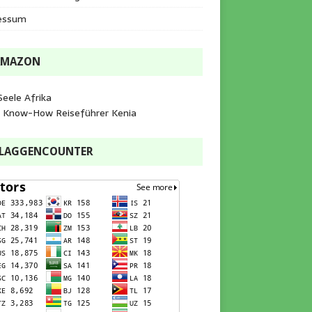
essum
AMAZON
Seele Afrika
e Know-How Reiseführer Kenia
FLAGGENCOUNTER