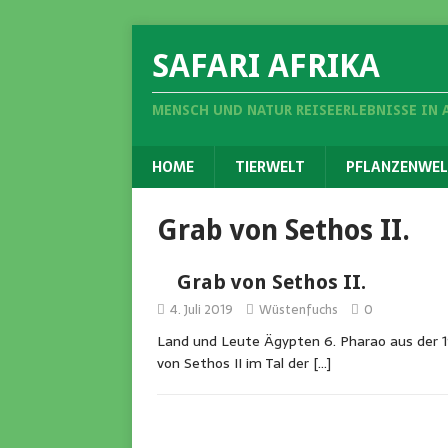
SAFARI AFRIKA
MENSCH UND NATUR REISEERLEBNISSE IN 
HOME
TIERWELT
PFLANZENWEL
Grab von Sethos II.
Grab von Sethos II.
4. Juli 2019
Wüstenfuchs
0
Land und Leute Ägypten 6. Pharao aus der 1
von Sethos II im Tal der
[…]