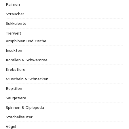
Palmen
Sträucher
Sukkulente
Tierwelt
Amphibien und Fische
Insekten
Korallen & Schwämme
Krebstiere
Muscheln & Schnecken
Reptilien
Säugetiere
Spinnen & Diplopoda
Stachelhäuter
Vögel