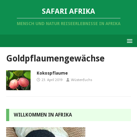
SAFARI AFRIKA
MENSCH UND NATUR REISEERLEBNISSE IN AFRIKA
Goldpflaumengewächse
Kokospflaume
23. April 2019
Wüstenfuchs
WILLKOMMEN IN AFRIKA