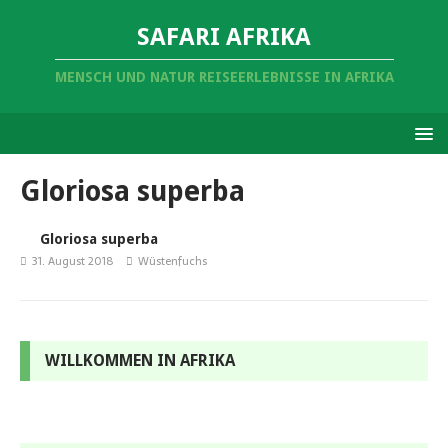
SAFARI AFRIKA
MENSCH UND NATUR REISEERLEBNISSE IN AFRIKA
Gloriosa superba
Gloriosa superba
31. August 2018
Wüstenfuchs
WILLKOMMEN IN AFRIKA