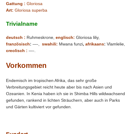
Gattung :
Gloriosa
Art:
Gloriosa superba
Trivialname
deutsch :
Ruhmeskrone,
englisch:
Gloriosa liliy,
französisch
:
—-,
swahili:
Mwana funzi
,
afrikaans
:
Vlamlelie,
creolisch :
—-.
Vorkommen
Endemisch im tropischen Afrika, das sehr große
Verbreitungsgebiet reicht heute aber bis nach Asien und
Ozeanien. In Kenia haben ich sie in Shimba Hills wildwachsend
gefunden, rankend in lichten Sträuchern, aber auch in Parks
und Gärten kultiviert vor gefunden.