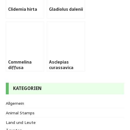
Clidemia hirta
Gladiolus dalenii
Commelina
Asclepias
diffusa
curassavica
KATEGORIEN
Allgemein
Animal Stamps
Land und Leute