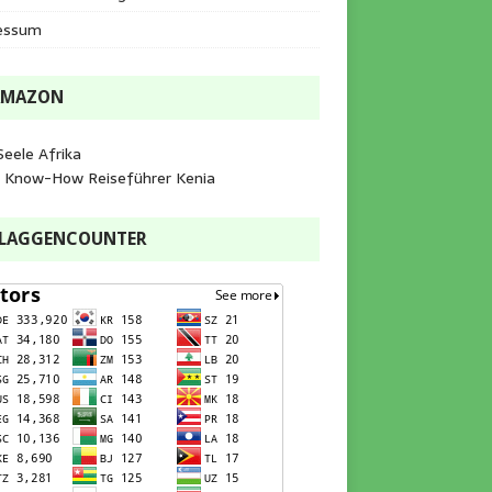
essum
AMAZON
Seele Afrika
e Know-How Reiseführer Kenia
FLAGGENCOUNTER