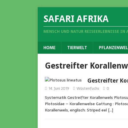
SAFARI AFRIKA
MENSCH UND NATUR REISEERLEBNISSE IN 
HOME
TIERWELT
PFLANZENWEL
Gestreifter Korallenw
Gestreifter Ko
14. Juni 2019
Wüstenfuchs
0
Systematik Gestreifter Korallenwels Plotosus
Plotosidae – Korallenwelse Gattung : Plotosu
Korallenwels, englisch: Striped eel
[…]