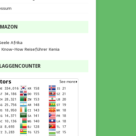
essum
AMAZON
Seele Afrika
e Know-How Reiseführer Kenia
FLAGGENCOUNTER