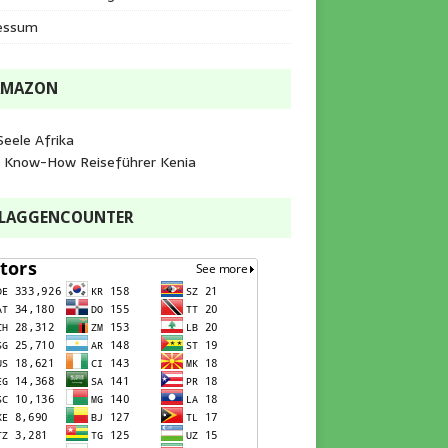
essum
AMAZON
Seele Afrika
e Know-How Reiseführer Kenia
FLAGGENCOUNTER