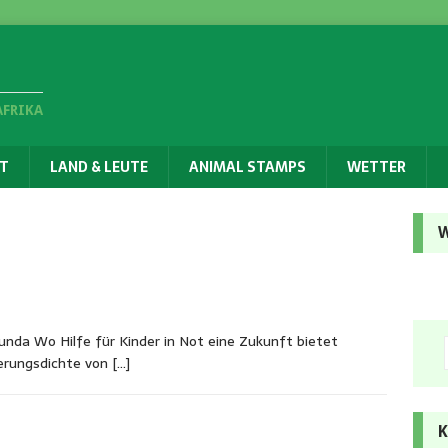
AFRIKA
T
LAND & LEUTE
ANIMAL STAMPS
WETTER
W
nda Wo Hilfe für Kinder in Not eine Zukunft bietet
kerungsdichte von
[…]
K