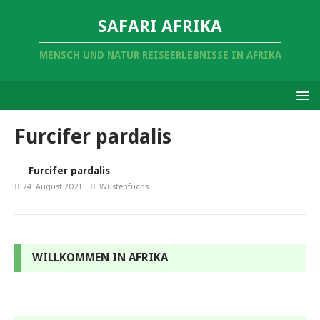
SAFARI AFRIKA
MENSCH UND NATUR REISEERLEBNISSE IN AFRIKA
Furcifer pardalis
Furcifer pardalis
24. August 2021
Wüstenfuchs
WILLKOMMEN IN AFRIKA