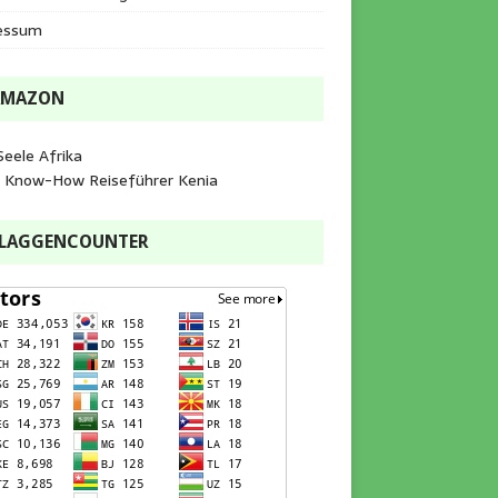
essum
AMAZON
Seele Afrika
e Know-How Reiseführer Kenia
FLAGGENCOUNTER