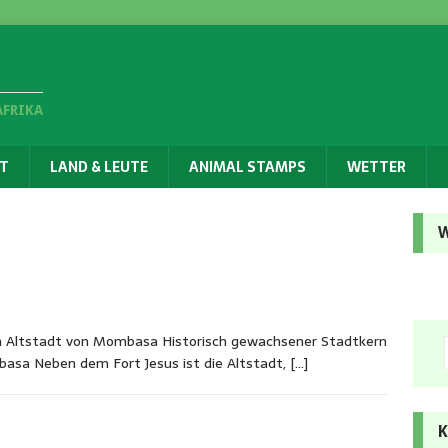
AFRIKA
T
LAND & LEUTE
ANIMAL STAMPS
WETTER
W
n Altstadt von Mombasa Historisch gewachsener Stadtkern
sa Neben dem Fort Jesus ist die Altstadt,
[…]
K