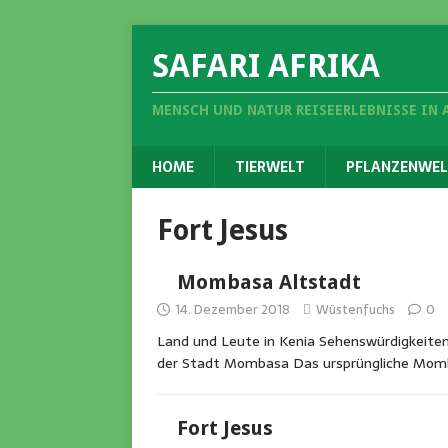
SAFARI AFRIKA
MENSCH UND NATUR REISEERLEBNISSE IN 
HOME
TIERWELT
PFLANZENWEL
Fort Jesus
Mombasa Altstadt
14. Dezember 2018
Wüstenfuchs
0
Land und Leute in Kenia Sehenswürdigkeite
der Stadt Mombasa Das ursprüngliche Momba
Fort Jesus