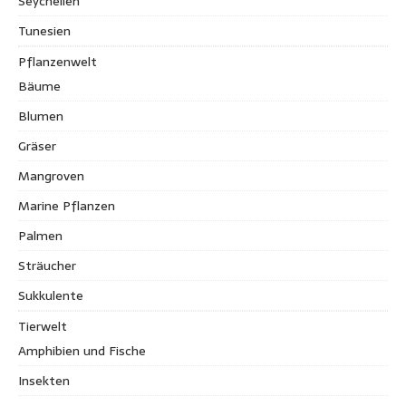
Seychellen
Tunesien
Pflanzenwelt
Bäume
Blumen
Gräser
Mangroven
Marine Pflanzen
Palmen
Sträucher
Sukkulente
Tierwelt
Amphibien und Fische
Insekten