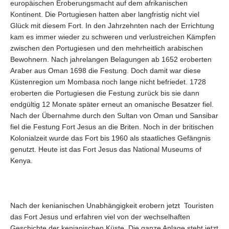
europäischen Eroberungsmacht auf dem afrikanischen
Kontinent. Die Portugiesen hatten aber langfristig nicht viel
Glück mit diesem Fort. In den Jahrzehnten nach der Errichtung
kam es immer wieder zu schweren und verlustreichen Kämpfen
zwischen den Portugiesen und den mehrheitlich arabischen
Bewohnern. Nach jahrelangen Belagungen ab 1652 eroberten
Araber aus Oman 1698 die Festung. Doch damit war diese
Küstenregion um Mombasa noch lange nicht befriedet. 1728
eroberten die Portugiesen die Festung zurück bis sie dann
endgültig 12 Monate später erneut an omanische Besatzer fiel.
Nach der Übernahme durch den Sultan von Oman und Sansibar
fiel die Festung Fort Jesus an die Briten. Noch in der britischen
Kolonialzeit wurde das Fort bis 1960 als staatliches Gefängnis
genutzt. Heute ist das Fort Jesus das National Museums of
Kenya.
Nach der kenianischen Unabhängigkeit erobern jetzt Touristen
das Fort Jesus und erfahren viel von der wechselhaften
Geschichte der kenianischen Küste. Die ganze Anlage steht jetzt