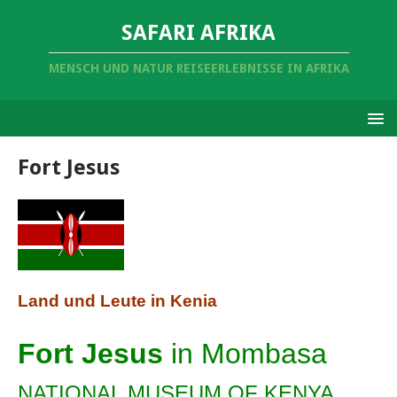
SAFARI AFRIKA
MENSCH UND NATUR REISEERLEBNISSE IN AFRIKA
Fort Jesus
Land und Leute in Kenia
Fort Jesus
in Mombasa
NATIONAL MUSEUM OF KENYA