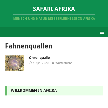
SAFARI AFRIKA
MENSCH UND NATUR REISEERLEBNISSE IN AFRIKA
Fahnenquallen
Ohrenqualle
4. April 2020
Wüstenfuchs
WILLKOMMEN IN AFRIKA